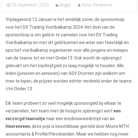
24 november 2023
Jeugd
Peter Renkema
Vrijdagavond 12 Januari is het eindelijk zover, de sponsorloop
voor het DV Trading Voetbalkamp 2024. Het doel van de
sponsorloop is om geld in te zamelen voor het DV Trading
Voetbalkamp en met dit geld kunnen we weer een feestelijk en
sportief voetbalkamp organiseren voor alle jongens en meisjes
van de teams tot en met Onder13. Ook wordt de opbrengst
gebruikt om het inschrijfgeld zo laag mogelijk te houden. Alle
leden (junioren en senioren) van ASV Dronten zijn welkom om
mee te lopen, de prijzen worden echter verdeeld onder de teams
t/m Onder 13.
Elk team probeert zo veel mogelijk sponsorgeld bij elkaar te
verzamelen, het team met de hoogste opbrengst wint
een
verzorgd teamuitje
naar een eredivisiewedstrijd van
sc
Heerenveen
; deze prijs is beschikbaar gesteld door Moore MTH
accountants & Profile/Flevobanden. Maar we hebben nog meer