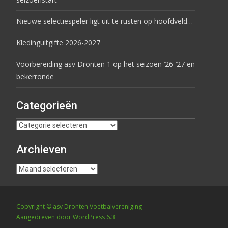
Nieuwe selectiespeler ligt uit te rusten op hoofdveld…
Kledinguitgifte 2026-2027
Voorbereiding asv Dronten 1 op het seizoen ’26-’27 en
bekerronde
Categorieën
Archieven
Copyright © asv Dronten Voetbalvereniging
Aangedreven door WordPress 6.3