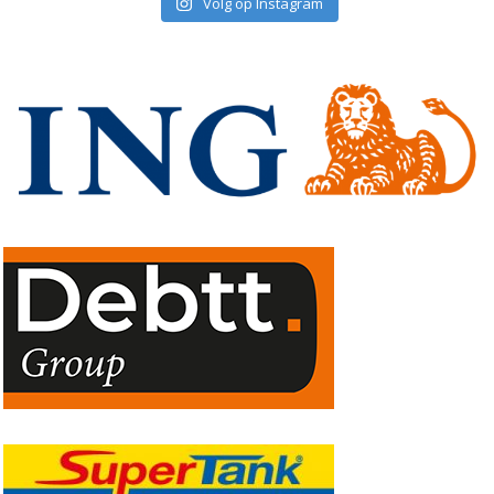
Volg op Instagram