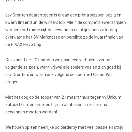
asv Dronten daarentegen is al aan een prima seizoen bezig en
kwam flitsend uit de winterstop. Alle 4 de competitiewedstrijden
werden met ruime cijfers gewonnen en afgelopen zaterdag
overklaste het SV Marknesse en bereikte zo de kwartfinale van
de RIXAX Flevo Cup.
Ook vanuit de TC hoorden we positieve verhalen over het
volgende seizoen, want vrijwel alle spelers voelen zich goed bij
asv Dronten, en willen ook volgend seizoen het Groen-Wit
dragen!
Met het oog op de topper van 21 maart thuis tegen vv Unicum
zal asv Dronten moeten blijven aanhaken en zal er dus
gewonnen moeten worden!
We hopen op een heerlijke polderderby met veel passie en strijd