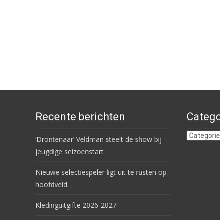
Recente berichten
Catego
Categorie
‘Drontenaar’ Veldman steelt de show bij
jeugdige seizoenstart
Nieuwe selectiespeler ligt uit te rusten op
hoofdveld…
Kledinguitgifte 2026-2027