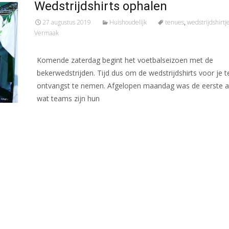
Wedstrijdshirts ophalen
27 augustus 2019
Huishoudelijk
tenues
,
wedstrijdshirtj
Vermaak
Komende zaterdag begint het voetbalseizoen met de
bekerwedstrijden. Tijd dus om de wedstrijdshirts voor je 
ontvangst te nemen. Afgelopen maandag was de eerste av
wat teams zijn hun
Meer lezen…