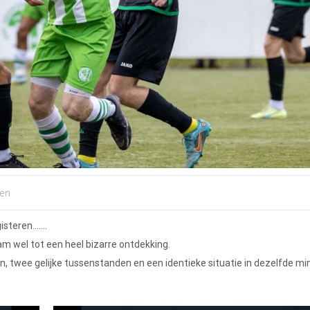
wen
gisteren…….
m wel tot een heel bizarre ontdekking.
, twee gelijke tussenstanden en een identieke situatie in dezelfde mi