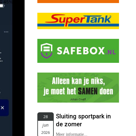
Sluiting sportpark in
28
de zomer
jun
2026
Meer informatie...