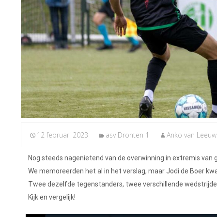
12 februari 2023
asv Dronten 1
Anko van Leeu
Nog steeds nagenietend van de overwinning in extremis van 
We memoreerden het al in het verslag, maar Jodi de Boer kwa
Twee dezelfde tegenstanders, twee verschillende wedstrijden
Kijk en vergelijk!