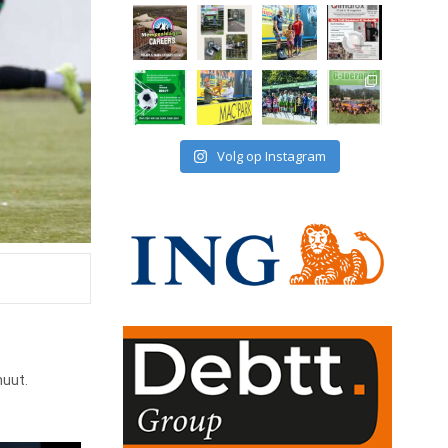
Volg op Instagram
nuut.