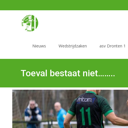
Nieuws
Wedstrijdzaken
asv Dronten 1
Toeval bestaat niet……..