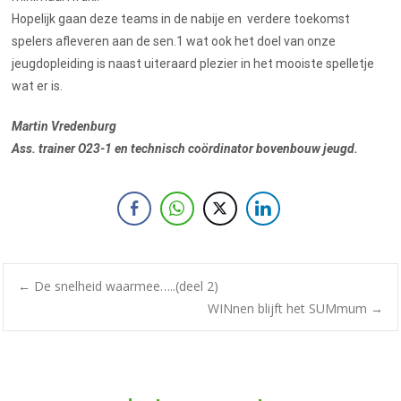
Hopelijk gaan deze teams in de nabije en verdere toekomst
spelers afleveren aan de sen.1 wat ook het doel van onze
jeugdopleiding is naast uiteraard plezier in het mooiste spelletje
wat er is.
Martin Vredenburg
Ass. trainer O23-1 en technisch coördinator bovenbouw jeugd.
←
De snelheid waarmee…..(deel 2)
WINnen blijft het SUMmum
→