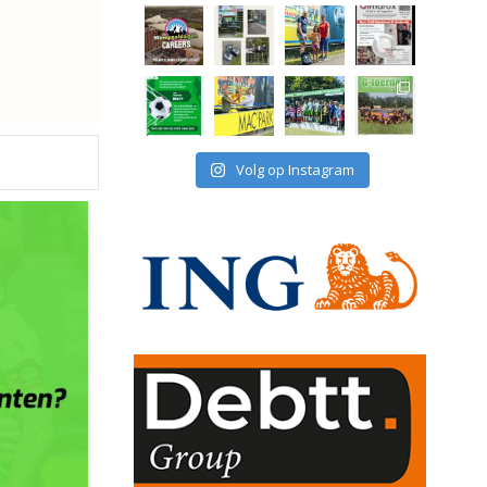
Volg op Instagram