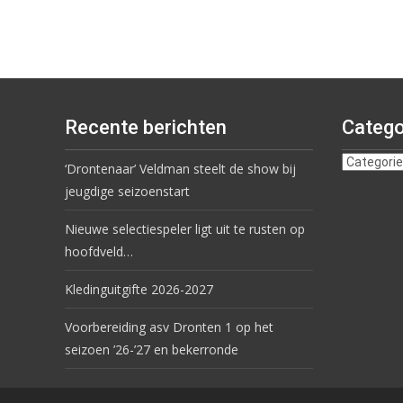
Recente berichten
Catego
‘Drontenaar’ Veldman steelt de show bij
jeugdige seizoenstart
Nieuwe selectiespeler ligt uit te rusten op
hoofdveld…
Kledinguitgifte 2026-2027
Voorbereiding asv Dronten 1 op het
seizoen ’26-’27 en bekerronde