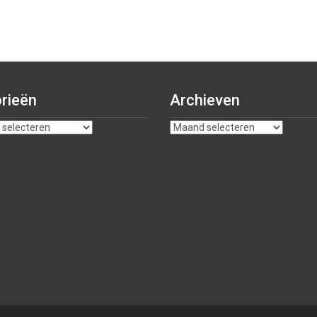
rieën
Archieven