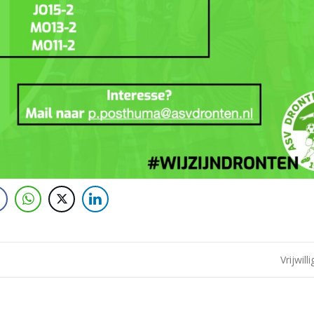
Vrijwill