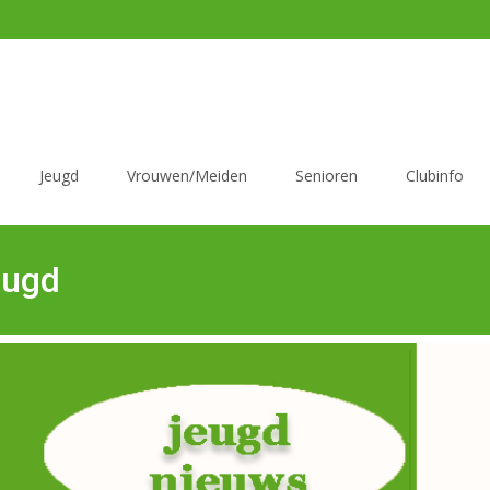
Jeugd
Vrouwen/Meiden
Senioren
Clubinfo
eugd