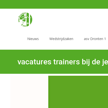
Nieuws
Wedstrijdzaken
asv Dronten 1
vacatures trainers bij de j