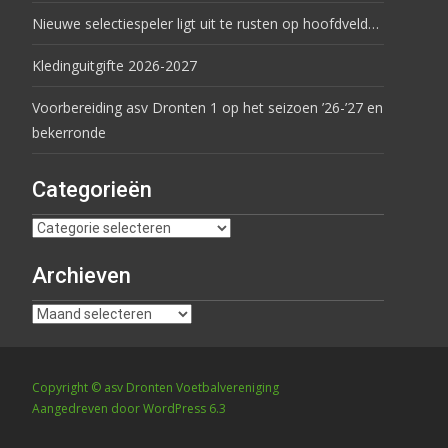
Nieuwe selectiespeler ligt uit te rusten op hoofdveld…
Kledinguitgifte 2026-2027
Voorbereiding asv Dronten 1 op het seizoen ’26-’27 en
bekerronde
Categorieën
Archieven
Copyright © asv Dronten Voetbalvereniging
Aangedreven door WordPress 6.3