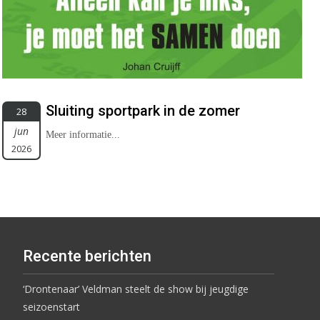
Sluiting sportpark in de zomer
28
jun
Meer informatie...
2026
Recente berichten
‘Drontenaar’ Veldman steelt de show bij jeugdige
seizoenstart