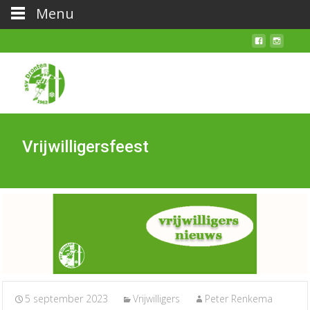
Menu
Vrijwilligersfeest
5 september 2023
Vrijwilligers
Peter Renkema