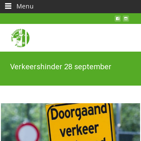
Menu
Verkeershinder 28 september