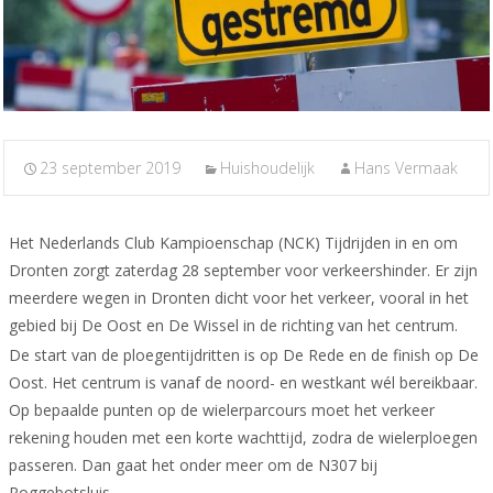
23 september 2019
Huishoudelijk
Hans Vermaak
Het Nederlands Club Kampioenschap (NCK) Tijdrijden in en om
Dronten zorgt zaterdag 28 september voor verkeershinder. Er zijn
meerdere wegen in Dronten dicht voor het verkeer, vooral in het
gebied bij De Oost en De Wissel in de richting van het centrum.
De start van de ploegentijdritten is op De Rede en de finish op De
Oost. Het centrum is vanaf de noord- en westkant wél bereikbaar.
Op bepaalde punten op de wielerparcours moet het verkeer
rekening houden met een korte wachttijd, zodra de wielerploegen
passeren. Dan gaat het onder meer om de N307 bij
Roggebotsluis.