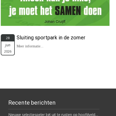
Sluiting sportpark in de zomer
28
jun
Meer informatie...
2026
Recente berichten
Nieuwe selectiespeler ligt uit te rusten op hoofdveld…