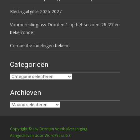
Kledinguitgifte 2026-2027
Voorbereiding asv Dronten 1 op het seizoen ’26-’27 en
bekerronde
Competitie indelingen bekend
Categorieën
Categorieën
Archieven
Archieven
Copyright © asv Dronten Voetbalvereniging
Aangedreven door WordPress 6.3