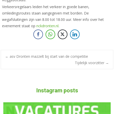
Verkeersregelaars leiden het verkeer in goede banen,
omleidingsroutes staan aangegeven met borden. De
wegafsluitingen zijn van 8.00 tot 18.00 uur. Meer info over het
evenement staat op
nckdronten.nl
.
Bericht
←
asv Dronten mazzelt bij start van de competitie
Tijdelijk voorzitter
→
navigatie
Instagram posts