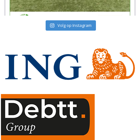
Volg op Instagram