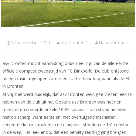
22 september 2019
asv Dronten 1
Hans Vermaak
asv Dronten mocht vanmiddag onderdeel zijn van de allereerste
officiële competitiewedstrijd van FC Dinxperlo. De club ontstond
uit een fusie afgelopen zomer en startte haar loopbaan als de FC
in Dronten.
Al vrij snel werd duidelijk, dat asv Dronten weinig te vrezen leek te
hebben van de club uit het Oosten. asv Dronten was heer en
meester en creëerde enkele 100% kansen! Toch stond het vizier
niet op scherp, want aarzelen, niet overtuigend inschieten,
verkeerde keuzes maken in de eindpass, stonden de 1-0 constant
in de weg. Het leek er op, dat een penalty redding ging brengen,