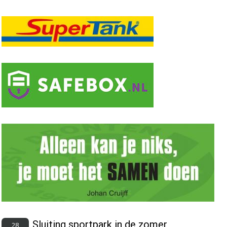
Sluiting sportpark in de zomer
28