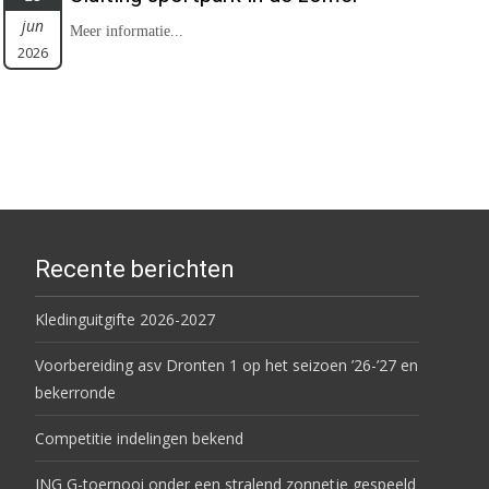
jun
Meer informatie...
2026
Recente berichten
Kledinguitgifte 2026-2027
Voorbereiding asv Dronten 1 op het seizoen ’26-’27 en
bekerronde
Competitie indelingen bekend
ING G-toernooi onder een stralend zonnetje gespeeld