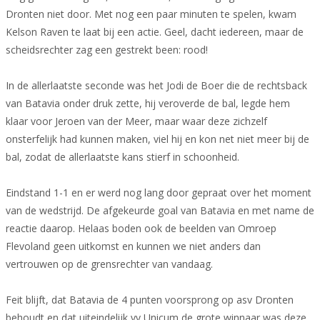
Dronten niet door. Met nog een paar minuten te spelen, kwam
Kelson Raven te laat bij een actie. Geel, dacht iedereen, maar de
scheidsrechter zag een gestrekt been: rood!
In de allerlaatste seconde was het Jodi de Boer die de rechtsback
van Batavia onder druk zette, hij veroverde de bal, legde hem
klaar voor Jeroen van der Meer, maar waar deze zichzelf
onsterfelijk had kunnen maken, viel hij en kon net niet meer bij de
bal, zodat de allerlaatste kans stierf in schoonheid.
Eindstand 1-1 en er werd nog lang door gepraat over het moment
van de wedstrijd. De afgekeurde goal van Batavia en met name de
reactie daarop. Helaas boden ook de beelden van Omroep
Flevoland geen uitkomst en kunnen we niet anders dan
vertrouwen op de grensrechter van vandaag.
Feit blijft, dat Batavia de 4 punten voorsprong op asv Dronten
behoudt en dat uiteindelijk vv Unicum de grote winnaar was deze