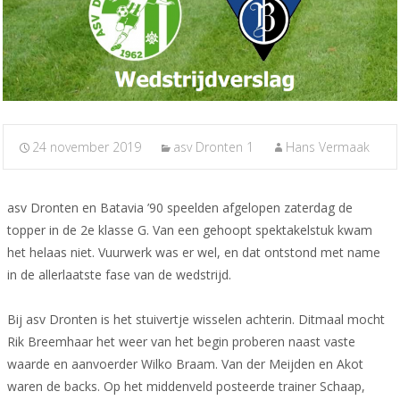
24 november 2019
asv Dronten 1
Hans Vermaak
asv Dronten en Batavia ’90 speelden afgelopen zaterdag de
topper in de 2e klasse G. Van een gehoopt spektakelstuk kwam
het helaas niet. Vuurwerk was er wel, en dat ontstond met name
in de allerlaatste fase van de wedstrijd.
Bij asv Dronten is het stuivertje wisselen achterin. Ditmaal mocht
Rik Breemhaar het weer van het begin proberen naast vaste
waarde en aanvoerder Wilko Braam. Van der Meijden en Akot
waren de backs. Op het middenveld posteerde trainer Schaap,