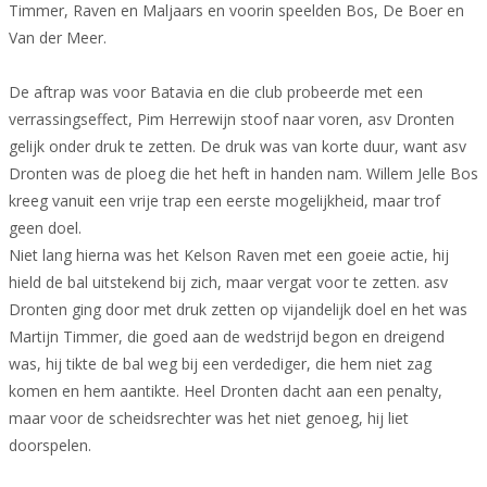
Timmer, Raven en Maljaars en voorin speelden Bos, De Boer en
Van der Meer.
De aftrap was voor Batavia en die club probeerde met een
verrassingseffect, Pim Herrewijn stoof naar voren, asv Dronten
gelijk onder druk te zetten. De druk was van korte duur, want asv
Dronten was de ploeg die het heft in handen nam. Willem Jelle Bos
kreeg vanuit een vrije trap een eerste mogelijkheid, maar trof
geen doel.
Niet lang hierna was het Kelson Raven met een goeie actie, hij
hield de bal uitstekend bij zich, maar vergat voor te zetten. asv
Dronten ging door met druk zetten op vijandelijk doel en het was
Martijn Timmer, die goed aan de wedstrijd begon en dreigend
was, hij tikte de bal weg bij een verdediger, die hem niet zag
komen en hem aantikte. Heel Dronten dacht aan een penalty,
maar voor de scheidsrechter was het niet genoeg, hij liet
doorspelen.