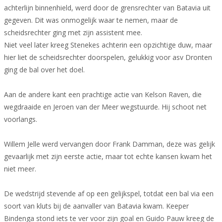
achterlijn binnenhield, werd door de grensrechter van Batavia uit
gegeven. Dit was onmogelijk waar te nemen, maar de
scheidsrechter ging met zijn assistent mee.
Niet veel later kreeg Stenekes achterin een opzichtige duw, maar
hier liet de scheidsrechter doorspelen, gelukkig voor asv Dronten
ging de bal over het doel.
Aan de andere kant een prachtige actie van Kelson Raven, die
wegdraaide en Jeroen van der Meer wegstuurde. Hij schoot net
voorlangs.
Willem Jelle werd vervangen door Frank Damman, deze was gelijk
gevaarlijk met zijn eerste actie, maar tot echte kansen kwam het
niet meer.
De wedstrijd stevende af op een gelijkspel, totdat een bal via een
soort van kluts bij de aanvaller van Batavia kwam. Keeper
Bindenga stond iets te ver voor zijn goal en Guido Pauw kreeg de