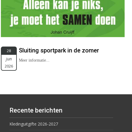
Sluiting sportpark in de zomer
28
jun
Meer informatie...
2026
Recente berichten
Kledinguitgifte 2026-2027