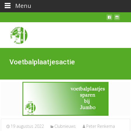
Menu
Voetbalplaatjesactie
19 augustus 2022
Clubnieuws
Peter Renkema