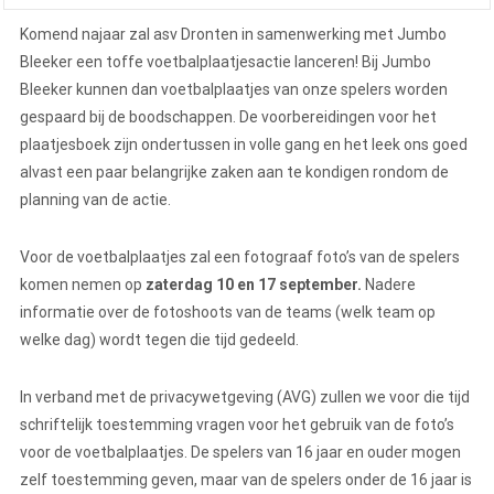
Komend najaar zal asv Dronten in samenwerking met Jumbo
Bleeker een toffe voetbalplaatjesactie lanceren! Bij Jumbo
Bleeker kunnen dan voetbalplaatjes van onze spelers worden
gespaard bij de boodschappen. De voorbereidingen voor het
plaatjesboek zijn ondertussen in volle gang en het leek ons goed
alvast een paar belangrijke zaken aan te kondigen rondom de
planning van de actie.
Voor de voetbalplaatjes zal een fotograaf foto’s van de spelers
komen nemen op
zaterdag 10 en 17 september.
Nadere
informatie over de fotoshoots van de teams (welk team op
welke dag) wordt tegen die tijd gedeeld.
In verband met de privacywetgeving (AVG) zullen we voor die tijd
schriftelijk toestemming vragen voor het gebruik van de foto’s
voor de voetbalplaatjes. De spelers van 16 jaar en ouder mogen
zelf toestemming geven, maar van de spelers onder de 16 jaar is