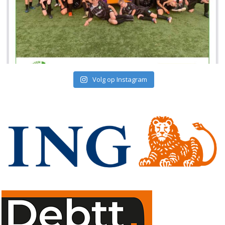
Volg op Instagram