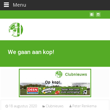
Menu
We gaan aan kop!
18 augustus 2020
Clubnieuws
Peter Renkema