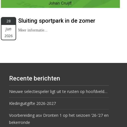
Sluiting sportpark in de zomer
28
jun
Meer informatie...
2026
Recente berichten
Nieuwe selectiespeler ligt uit te rusten op hoofdveld…
Kledinguitgifte 2026-2027
Voorbereiding asv Dronten 1 op het seizoen ’26-’27 en
bekerronde