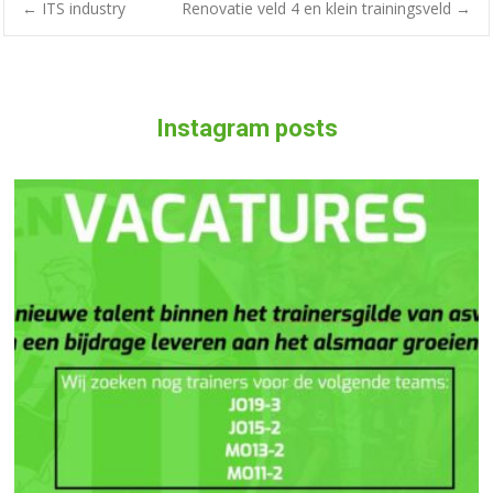
←
ITS industry
Renovatie veld 4 en klein trainingsveld
→
Instagram posts