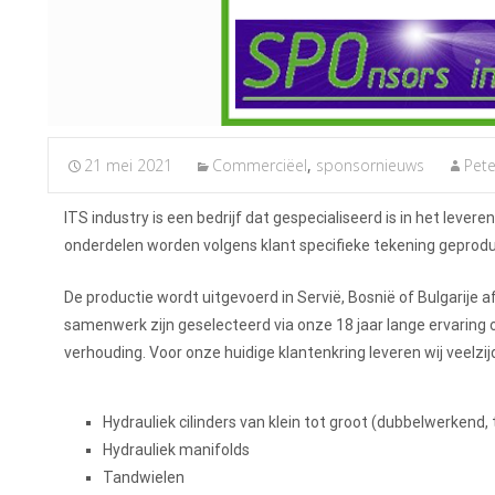
21 mei 2021
Commerciëel
,
sponsornieuws
Pet
ITS industry is een bedrijf dat gespecialiseerd is in het le
onderdelen worden volgens klant specifieke tekening geprodu
De productie wordt uitgevoerd in Servië, Bosnië of Bulgarije 
samenwerk zijn geselecteerd via onze 18 jaar lange ervaring o
verhouding. Voor onze huidige klantenkring leveren wij veelzijd
Hydrauliek cilinders van klein tot groot (dubbelwerkend, 
Hydrauliek manifolds
Tandwielen