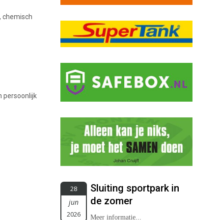
n, chemisch
 persoonlijk
Sluiting sportpark in
28
de zomer
jun
2026
Meer informatie...