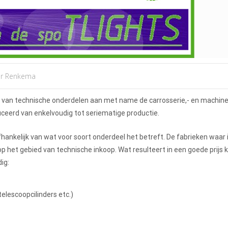
er Renkema
veren van technische onderdelen aan met name de carrosserie,- en machi
ceerd van enkelvoudig tot seriematige productie.
afhankelijk van wat voor soort onderdeel het betreft. De fabrieken waar
p het gebied van technische inkoop. Wat resulteert in een goede prijs k
ig:
telescoopcilinders etc.)