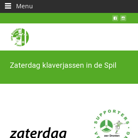
Menu
Zaterdag klaverjassen in de Spil