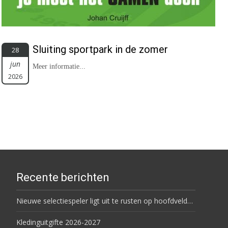
Sluiting sportpark in de zomer
28
jun
Meer informatie...
2026
Recente berichten
Nieuwe selectiespeler ligt uit te rusten op hoofdveld…
Kledinguitgifte 2026-2027