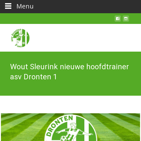
Menu
Wout Sleurink nieuwe hoofdtrainer
asv Dronten 1