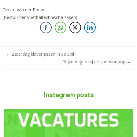
Dimitri van der Pouw
(Bestuurder Voetbaltechnische zaken)
Bericht
←
Zaterdag klaverjassen in de Spil
Prijzenregen bij de sponsorloop
→
navigatie
Instagram posts