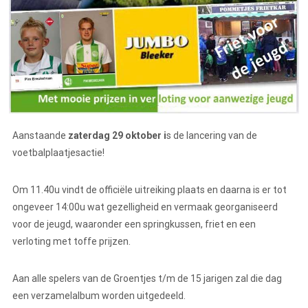
Aanstaande
zaterdag 29 oktober i
s de lancering van de
voetbalplaatjesactie!
Om 11.40u vindt de officiële uitreiking plaats en daarna is er tot
ongeveer 14:00u wat gezelligheid en vermaak georganiseerd
voor de jeugd, waaronder een springkussen, friet en een
verloting met toffe prijzen.
Aan alle
spelers
van de Groentjes t/m de 15 jarigen zal die dag
een verzamelalbum worden uitgedeeld.