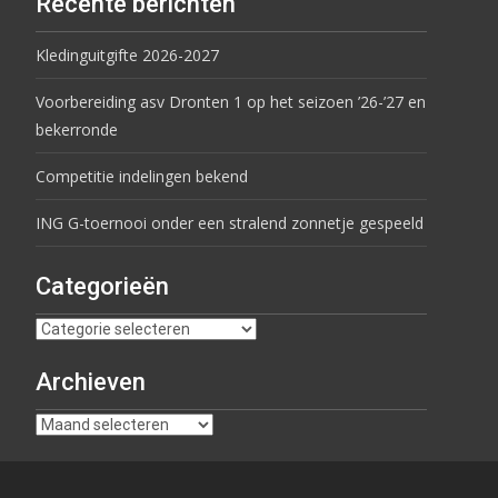
Recente berichten
Kledinguitgifte 2026-2027
Voorbereiding asv Dronten 1 op het seizoen ’26-’27 en
bekerronde
Competitie indelingen bekend
ING G-toernooi onder een stralend zonnetje gespeeld
Categorieën
Archieven