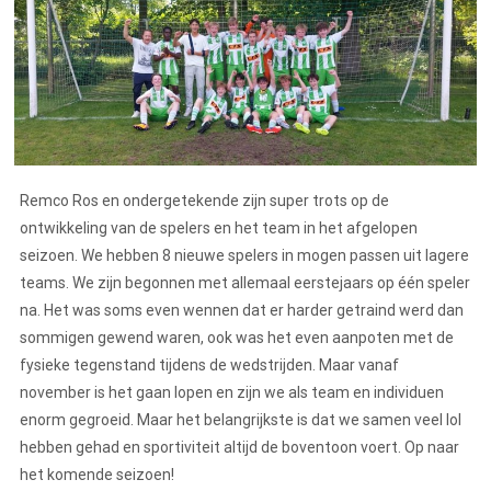
Remco Ros en ondergetekende zijn super trots op de
ontwikkeling van de spelers en het team in het afgelopen
seizoen. We hebben 8 nieuwe spelers in mogen passen uit lagere
teams. We zijn begonnen met allemaal eerstejaars op één speler
na. Het was soms even wennen dat er harder getraind werd dan
sommigen gewend waren, ook was het even aanpoten met de
fysieke tegenstand tijdens de wedstrijden. Maar vanaf
november is het gaan lopen en zijn we als team en individuen
enorm gegroeid. Maar het belangrijkste is dat we samen veel lol
hebben gehad en sportiviteit altijd de boventoon voert. Op naar
het komende seizoen!