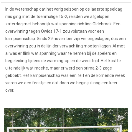
In de wetenschap dat het vorig seizoen op de laatste speeldag
mis ging met de toenmalige 15-2, reisden we afgelopen
zaterdag met behoorlijk wat spanning richting Oldebroek. Een
overwinning tegen Owios 17-1 zou volstaan voor een
kampioenschap. Sinds 29 november zijn we ongeslagen, dus een
overwinning zou in de lijn der verwachting moeten liggen. Al met
al was er flink wat spanning waar te nemen bij de spelers en
begeleiding tijdens de warming-up en de wedstrijd. Het kostte
uiteindelijk wat moeite, maar er werd een prima 2-3 zege
geboekt. Het kampioenschap was een feit en de komende week
vieren we een feestje en dat doen we begin juli nog een keer
over.