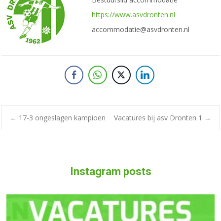
https://www.asvdronten.nl
accommodatie@asvdronten.nl
Bericht
←
17-3 ongeslagen kampioen
Vacatures bij asv Dronten 1
→
navigatie
Instagram posts