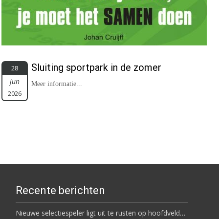
Sluiting sportpark in de zomer
28
jun
Meer informatie...
2026
Recente berichten
Nieuwe selectiespeler ligt uit te rusten op hoofdveld…