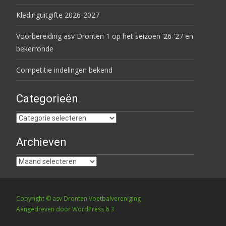
Kledinguitgifte 2026-2027
Voorbereiding asv Dronten 1 op het seizoen ’26-’27 en
bekerronde
Competitie indelingen bekend
Categorieën
Categorieën
Archieven
Archieven
Copyright © asv Dronten Voetbalvereniging
Aangedreven door WordPress 6.3