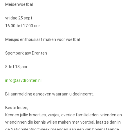
Meidenvoetbal
vrijdag 25 sept
16.00 tot 17.00 uur
Meisjes enthousiast maken voor voetbal
Sportpark asv Dronten
8 tot 18 jaar
info@asvdronten.nl
Bij aanmelding aangeven waaraan u deelneemt.
Beste leden,
Kennen jullie broertjes, zusjes, overige familieleden, vrienden en
vriendinnen die kennis willen maken met voetbal, laat ze dan in
de Nationale Sportweek meedoen aan een van bovenstaande