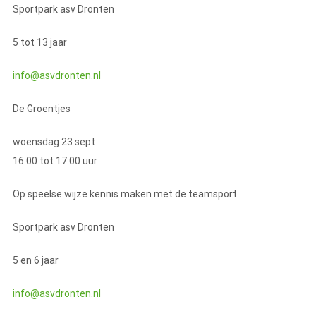
Sportpark asv Dronten
5 tot 13 jaar
info@asvdronten.nl
De Groentjes
woensdag 23 sept
16.00 tot 17.00 uur
Op speelse wijze kennis maken met de teamsport
Sportpark asv Dronten
5 en 6 jaar
info@asvdronten.nl