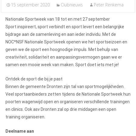
15 september 2020
Clubnieuws
Peter Renkema
Nationale Sportweek van 18 tot en met 27 september
Sport inspireert, sport verbindt en sport levert een belangrijke
bijdrage aan de samenleving en aan ieder individu. Met de
NOC*NSF Nationale Sportweek openen we het sportseizoen en
geven we de sport een hoognodige impuls. Met behulp van
creativiteit, solidariteit en aanpassingsvermogen gaan we er
samen een mooie week van maken. Sport doet iets met je!
Ontdek de sport die bij je past
Binnen de gemeente Dronten zijn tal van sportmogelijkheden.
Veel sportaanbieders zetten tijdens de Nationale Sportweek hun
poorten wagenwijd open en organiseren verschillende trainingen
en clinics. Ook asv Dronten zal op drie middagen een open
training organiseren.
Deelname aan