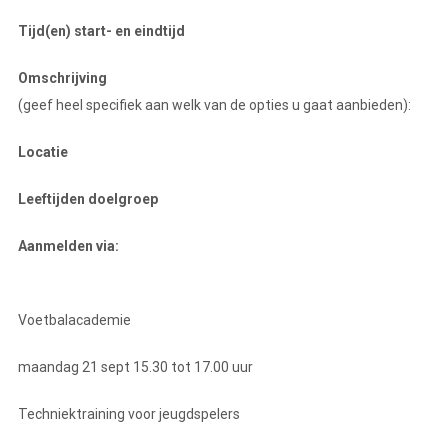
Tijd(en) start- en eindtijd
Omschrijving
(geef heel specifiek aan welk van de opties u gaat aanbieden):
Locatie
Leeftijden doelgroep
Aanmelden via:
Voetbalacademie
maandag 21 sept 15.30 tot 17.00 uur
Techniektraining voor jeugdspelers