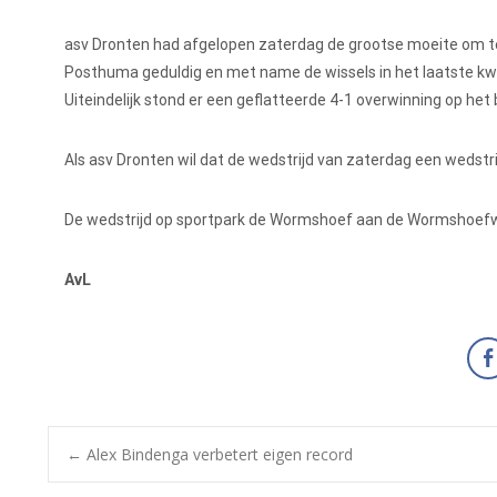
asv Dronten had afgelopen zaterdag de grootse moeite om teg
Posthuma geduldig en met name de wissels in het laatste kwar
Uiteindelijk stond er een geflatteerde 4-1 overwinning op het
Als asv Dronten wil dat de wedstrijd van zaterdag een wedstri
De wedstrijd op sportpark de Wormshoef aan de Wormshoefwe
AvL
←
Alex Bindenga verbetert eigen record