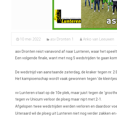
10 mei 2022
asv Dronten 1
Anko van Leeuwen
asv Dronten reist vanavond af naar Lunteren, waar het speelt 
Een volgende finale, want met nog 5 wedstrijden te gaan komt
De wedstrijd van aanstaande zaterdag, de kraker tegen nr. 2 B
Het kampioenschap wordt vaak gewonnen tegen ‘de kleintjes.
vv Lunteren staat op de 10e plek, maar juist tegen de ‘groo
tegen vv Unicum verloor de ploeg maar nipt met 2-1.
Afgelopen twee wedstrijden werden verloren en daardoor voel
Uiteraard wil de ploeg uit Lunteren niet nog verder zakken en