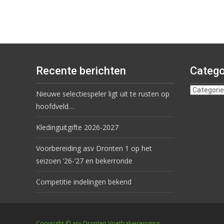
Recente berichten
Catego
Nieuwe selectiespeler ligt uit te rusten op
hoofdveld…
Kledinguitgifte 2026-2027
Voorbereiding asv Dronten 1 op het
seizoen ’26-’27 en bekerronde
Competitie indelingen bekend
Copyright © asv Dronten Voetbalvereniging