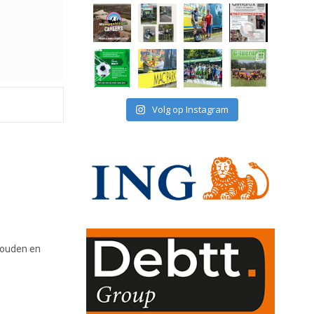
Volg op Instagram
houden en