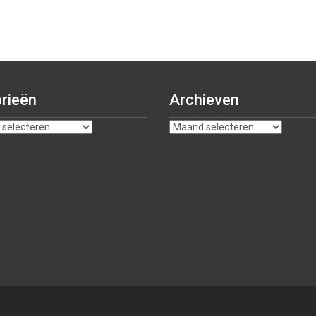
rieën
Archieven