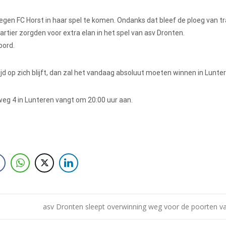
en FC Horst in haar spel te komen. Ondanks dat bleef de ploeg van tr
tier zorgden voor extra elan in het spel van asv Dronten.
 bord.
jd op zich blijft, dan zal het vandaag absoluut moeten winnen in Lunte
g 4 in Lunteren vangt om 20:00 uur aan.
asv Dronten sleept overwinning weg voor de poorten va