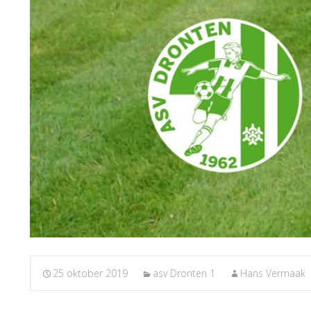
25 oktober 2019
asv Dronten 1
Hans Vermaak