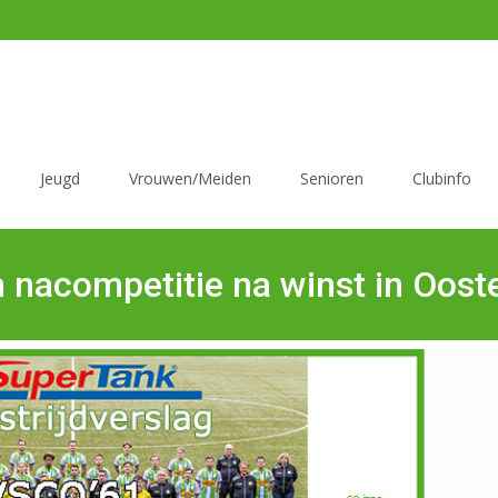
Jeugd
Vrouwen/Meiden
Senioren
Clubinfo
 nacompetitie na winst in Oost