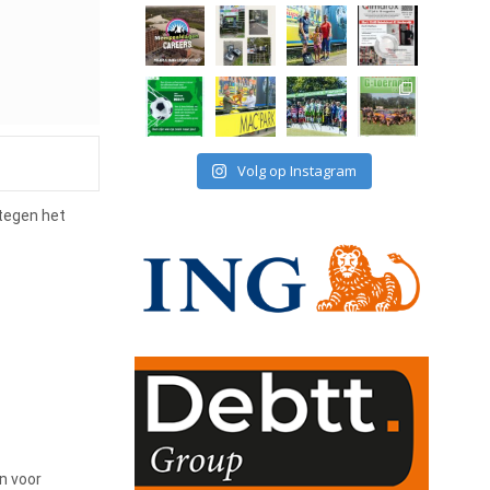
Volg op Instagram
 tegen het
n voor