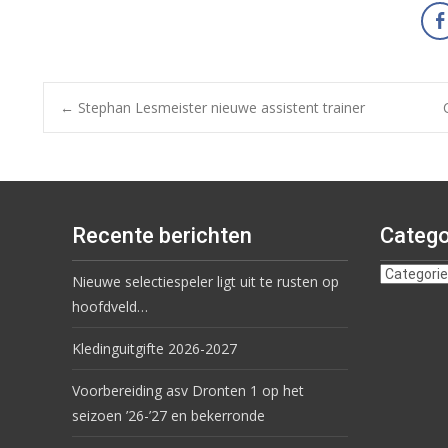
←
Stephan Lesmeister nieuwe assistent trainer
Recente berichten
Catego
Nieuwe selectiespeler ligt uit te rusten op
hoofdveld…
Kledinguitgifte 2026-2027
Voorbereiding asv Dronten 1 op het
seizoen ’26-’27 en bekerronde