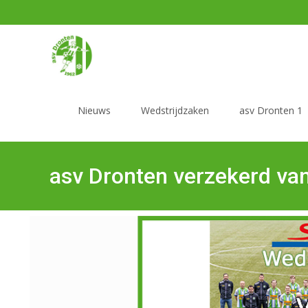
Nieuws
Wedstrijdzaken
asv Dronten 1
asv Dronten verzekerd van