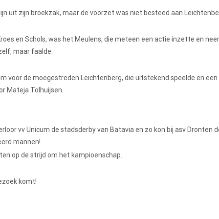
jn uit zijn broekzak, maar de voorzet was niet besteed aan Leichtenbe
roes en Schols, was het Meulens, die meteen een actie inzette en nee
elf, maar faalde.
m voor de moegestreden Leichtenberg, die uitstekend speelde en een
oor Mateja Tolhuijsen.
rloor vv Unicum de stadsderby van Batavia en zo kon bij asv Dronten d
iteerd mannen!
chten op de strijd om het kampioenschap.
ezoek komt!