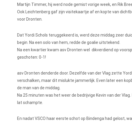
Martijn Timmer, hij werd node gemist vorige week, en Rik Bre
Ook Leichtenberg gaf zijn visitekaartje af en kopte van dich
voor Dronten.
Dat Yordi Schols teruggekeerd is, werd deze middag zeer duidel
begin. Na een solo van hem, redde de goalie uitstekend.
Na een kwartier kwam asv Dronten wel dikverdiend op voorsp
geschoten: 0-1!
asv Dronten denderde door. Dezelfde van der Vlag zette Yordi
verschalken, maar dit mislukte jammerlijk. Even later een ko
de man van de middag.
Na 25 minuten was het weer de bedrijvige Kevin van der Vlag.
lat schampte.
En nadat VSCO haar eerste schot op Bindenga had gelost, wa