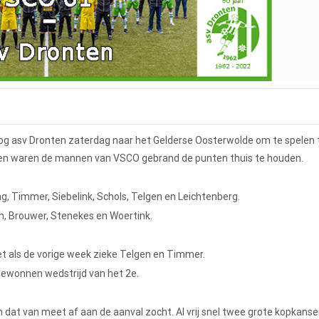
oog asv Dronten zaterdag naar het Gelderse Oosterwolde om te spelen
lagen waren de mannen van VSCO gebrand de punten thuis te houden.
g, Timmer, Siebelink, Schols, Telgen en Leichtenberg.
n, Brouwer, Stenekes en Woertink.
et als de vorige week zieke Telgen en Timmer.
gewonnen wedstrijd van het 2e.
dat van meet af aan de aanval zocht. Al vrij snel twee grote kopkanse