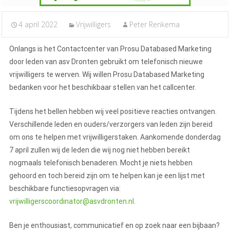
4 april 2022
Vrijwilligers
Peter Renkema
Onlangs is het Contactcenter van Prosu Databased Marketing
door leden van asv Dronten gebruikt om telefonisch nieuwe
vrijwilligers te werven. Wij willen Prosu Databased Marketing
bedanken voor het beschikbaar stellen van het callcenter.
Tijdens het bellen hebben wij veel positieve reacties ontvangen.
Verschillende leden en ouders/verzorgers van leden zijn bereid
om ons te helpen met vrijwilligerstaken. Aankomende donderdag
7 april zullen wij de leden die wij nog niet hebben bereikt
nogmaals telefonisch benaderen. Mocht je niets hebben
gehoord en toch bereid zijn om te helpen kan je een lijst met
beschikbare functiesopvragen via:
vrijwilligerscoordinator@asvdronten.nl
.
Ben je enthousiast, communicatief en op zoek naar een bijbaan?