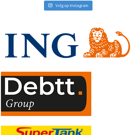
Volg op Instagram