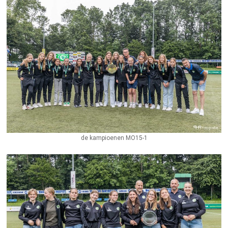
de kampioenen MO15-1