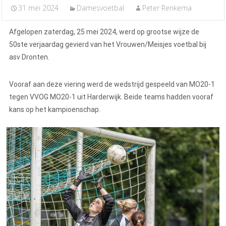
31 mei 2024
Damesvoetbal
Peter Renkema
Afgelopen zaterdag, 25 mei 2024, werd op grootse wijze de
50ste verjaardag gevierd van het Vrouwen/Meisjes voetbal bij
asv Dronten.
Vooraf aan deze viering werd de wedstrijd gespeeld van MO20-1
tegen VVOG MO20-1 uit Harderwijk. Beide teams hadden vooraf
kans op het kampioenschap.