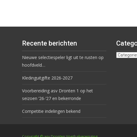
Recente berichten
Catego
Nieuwe selectiespeler ligt uit te rusten op
hoofdveld…
Kledinguitgifte 2026-2027
Voorbereiding asv Dronten 1 op het
seizoen ’26-’27 en bekerronde
Competitie indelingen bekend
Copyright © asv Dronten Voetbalvereniging