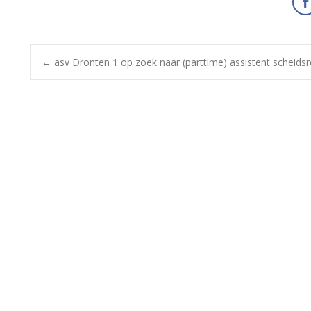
←
asv Dronten 1 op zoek naar (parttime) assistent scheidsr