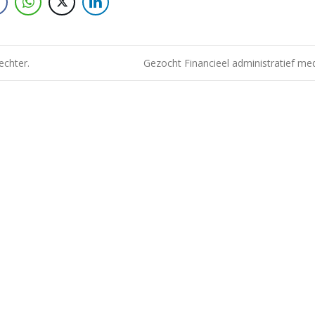
echter.
Gezocht Financieel administratief m