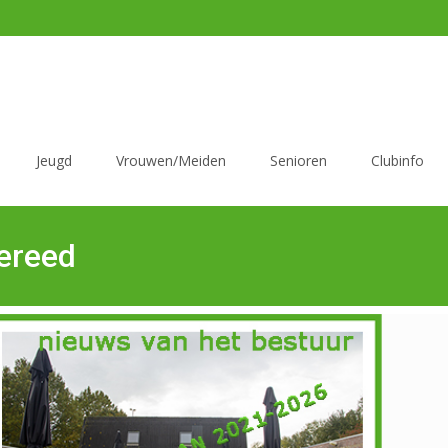
Jeugd
Vrouwen/Meiden
Senioren
Clubinfo
gereed