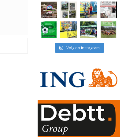
Volg op Instagram