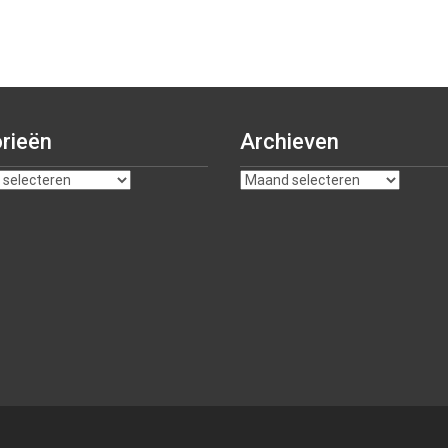
rieën
Archieven