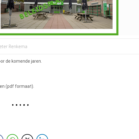
eter Renkema
oor de komende jaren.
en (pdf formaat).