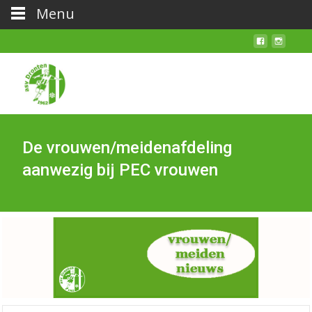
Menu
De vrouwen/meidenafdeling
aanwezig bij PEC vrouwen