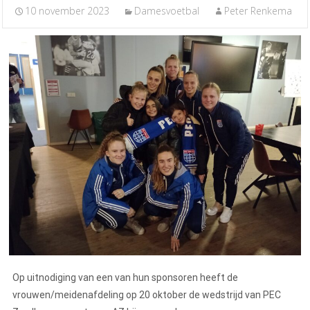
10 november 2023
Damesvoetbal
Peter Renkema
Op uitnodiging van een van hun sponsoren heeft de
vrouwen/meidenafdeling op 20 oktober de wedstrijd van PEC