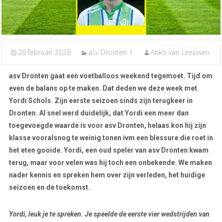
20 februari 2020
asv Dronten 1
Anko van Leeuwen
asv Dronten gaat een voetballoos weekend tegemoet. Tijd om
even de balans op te maken. Dat deden we deze week met
Yordi Schols. Zijn eerste seizoen sinds zijn terugkeer in
Dronten. Al snel werd duidelijk, dat Yordi een meer dan
toegevoegde waarde is voor asv Dronten, helaas kon hij zijn
klasse vooralsnog te weinig tonen ivm een blessure die roet in
het eten gooide. Yordi, een oud speler van asv Dronten kwam
terug, maar voor velen was hij toch een onbekende. We maken
nader kennis en spreken hem over zijn verleden, het huidige
seizoen en de toekomst.
Yordi, leuk je te spreken. Je speelde de eerste vier wedstrijden van