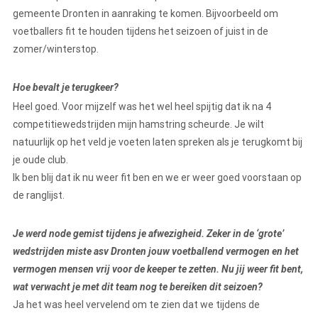
gemeente Dronten in aanraking te komen. Bijvoorbeeld om
voetballers fit te houden tijdens het seizoen of juist in de
zomer/winterstop.
Hoe bevalt je terugkeer?
Heel goed. Voor mijzelf was het wel heel spijtig dat ik na 4
competitiewedstrijden mijn hamstring scheurde. Je wilt
natuurlijk op het veld je voeten laten spreken als je terugkomt bij
je oude club.
Ik ben blij dat ik nu weer fit ben en we er weer goed voorstaan op
de ranglijst.
Je werd node gemist tijdens je afwezigheid. Zeker in de ‘grote’
wedstrijden miste asv Dronten jouw voetballend vermogen en het
vermogen mensen vrij voor de keeper te zetten. Nu jij weer fit bent,
wat verwacht je met dit team nog te bereiken dit seizoen?
Ja het was heel vervelend om te zien dat we tijdens de