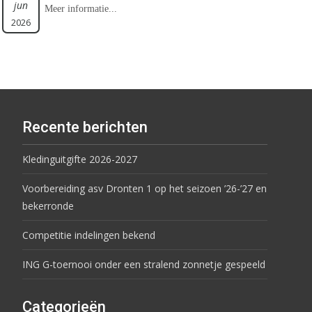
jun
Meer informatie...
2026
Recente berichten
Kledinguitgifte 2026-2027
Voorbereiding asv Dronten 1 op het seizoen ’26-’27 en
bekerronde
Competitie indelingen bekend
ING G-toernooi onder een stralend zonnetje gespeeld
Categorieën