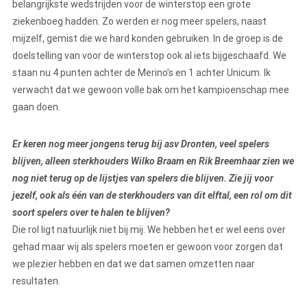
belangrijkste wedstrijden voor de winterstop een grote
ziekenboeg hadden. Zo werden er nog meer spelers, naast
mijzelf, gemist die we hard konden gebruiken. In de groep is de
doelstelling van voor de winterstop ook al iets bijgeschaafd. We
staan nu 4 punten achter de Merino’s en 1 achter Unicum. Ik
verwacht dat we gewoon volle bak om het kampioenschap mee
gaan doen.
Er keren nog meer jongens terug bij asv Dronten, veel spelers
blijven, alleen sterkhouders Wilko Braam en Rik Breemhaar zien we
nog niet terug op de lijstjes van spelers die blijven. Zie jij voor
jezelf, ook als één van de sterkhouders van dit elftal, een rol om dit
soort spelers over te halen te blijven?
Die rol ligt natuurlijk niet bij mij. We hebben het er wel eens over
gehad maar wij als spelers moeten er gewoon voor zorgen dat
we plezier hebben en dat we dat samen omzetten naar
resultaten.