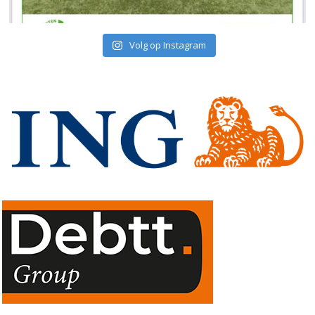
Volg op Instagram