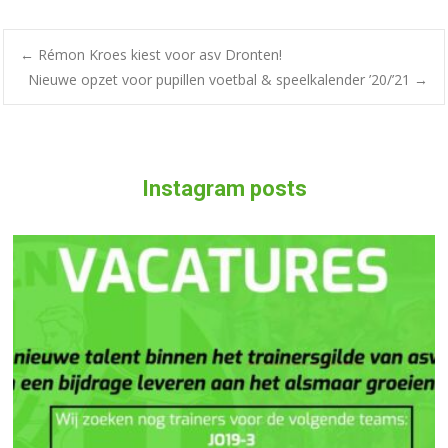
←
Rémon Kroes kiest voor asv Dronten!
Nieuwe opzet voor pupillen voetbal & speelkalender ’20/’21
→
Instagram posts