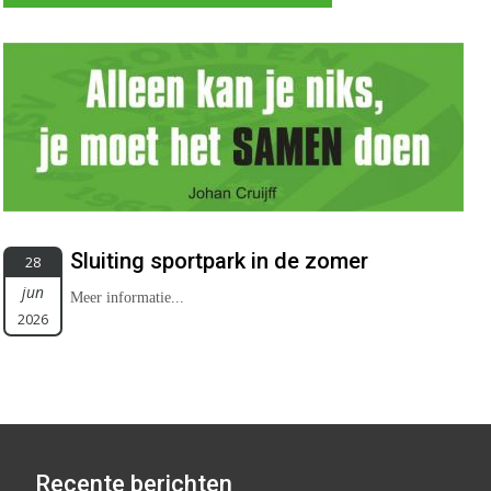
Sluiting sportpark in de zomer
28
jun
Meer informatie...
2026
Recente berichten