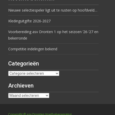
Nieuwe selectiespeler ligt uit te rusten op hoofdveld…
Kledinguitgifte 2026-2027
Voorbereiding asv Dronten 1 op het seizoen ’26-’27 en
bekerronde
Competitie indelingen bekend
Categorieën
Archieven
Copyright © asv Dronten Voetbalvereniging