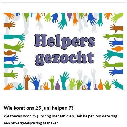
Wie komt ons 25 juni
helpen ??
We zoeken voor 25 juni nog mensen die willen helpen om deze dag
een onvergetelijke dag te maken.