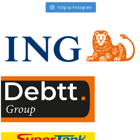
Volg op Instagram