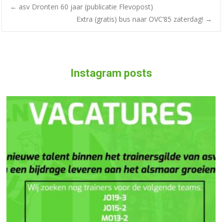
←
asv Dronten 60 jaar (publicatie Flevopost)
Extra (gratis) bus naar OVC’85 zaterdag!
→
Instagram posts