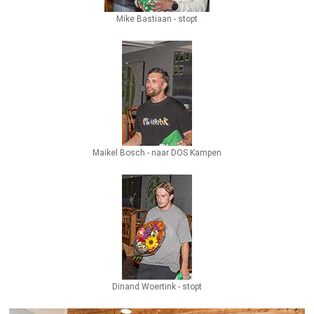
Mike Bastiaan - stopt
Maikel Bosch - naar DOS Kampen
Dinand Woertink - stopt