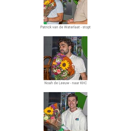
Patrick van de Waterlaat - stopt
Noah de Leeuw - naar KHC