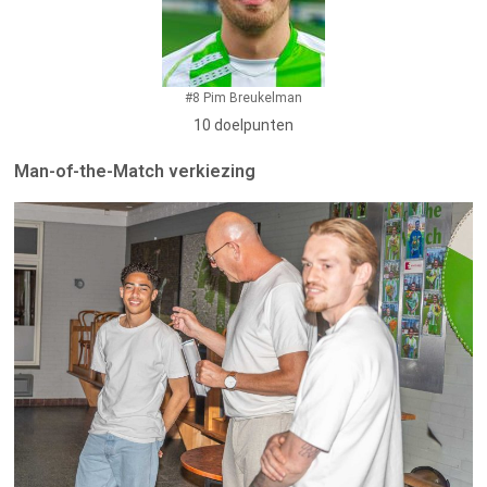
#8 Pim Breukelman
10 doelpunten
Man-of-the-Match verkiezing