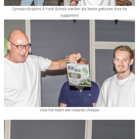
Dymairo Braams & Yordi Schols werden als beste gekozen door de
supporters
voor het team een waarde cheque