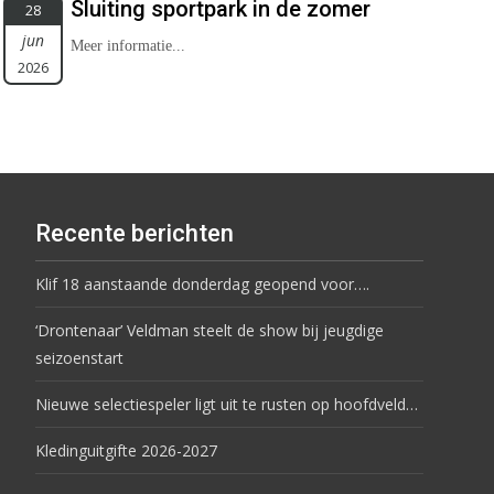
Sluiting sportpark in de zomer
28
jun
Meer informatie...
2026
Recente berichten
Klif 18 aanstaande donderdag geopend voor….
‘Drontenaar’ Veldman steelt de show bij jeugdige
seizoenstart
Nieuwe selectiespeler ligt uit te rusten op hoofdveld…
Kledinguitgifte 2026-2027