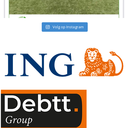
Volg op Instagram