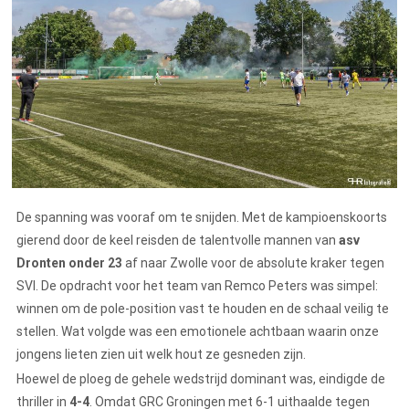
De spanning was vooraf om te snijden. Met de kampioenskoorts
gierend door de keel reisden de talentvolle mannen van
asv
Dronten onder 23
af naar Zwolle voor de absolute kraker tegen
SVI. De opdracht voor het team van Remco Peters was simpel:
winnen om de pole-position vast te houden en de schaal veilig te
stellen. Wat volgde was een emotionele achtbaan waarin onze
jongens lieten zien uit welk hout ze gesneden zijn.
Hoewel de ploeg de gehele wedstrijd dominant was, eindigde de
thriller in
4-4
. Omdat GRC Groningen met 6-1 uithaalde tegen