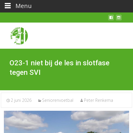
Menu
O23-1 niet bij de les in slotfase
tegen SVI
2 juni 2026
Seniorenvoetbal
Peter Renkema