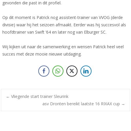
gevonden die past in dit profiel.
Op dit moment is Patrick nog assistent-trainer van VVOG (derde
divisie) waar hij het seizoen afmaakt. Eerder was hij succesvol als
hoofdtrainer van Swift ’64 en later nog van Elburger SC.
Wij kijken uit naar de samenwerking en wensen Patrick heel veel
succes met deze mooie nieuwe uitdaging.
Bericht
←
Vliegende start trainer Sleurink
asv Dronten bereikt laatste 16 RIXAX cup
→
navigatie