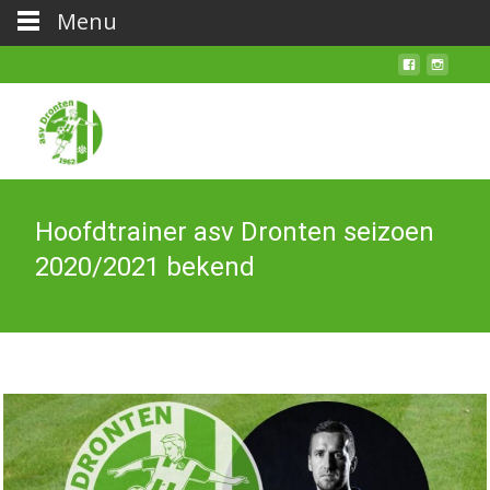
Menu
Hoofdtrainer asv Dronten seizoen
2020/2021 bekend