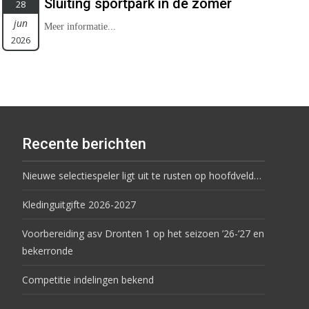
Sluiting sportpark in de zomer
28
jun
Meer informatie...
2026
Recente berichten
Nieuwe selectiespeler ligt uit te rusten op hoofdveld…
Kledinguitgifte 2026-2027
Voorbereiding asv Dronten 1 op het seizoen ’26-’27 en
bekerronde
Competitie indelingen bekend