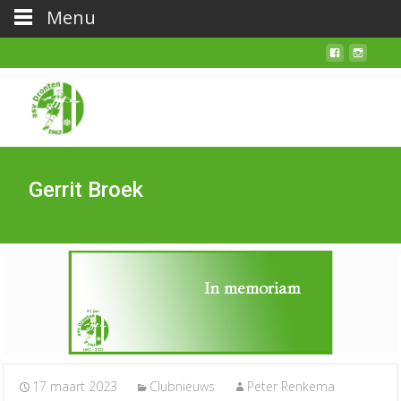
Menu
Gerrit Broek
17 maart 2023
Clubnieuws
Peter Renkema