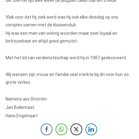
die toentertijd elke week de jeugdelftallen samen stelde.
Vlak voor dat hij ziek werd was hij ook elke dinsdag op ons
complex samen met de klussenclub.
Hij was een man van weinig woorden maar zeer loyaal en
betrouwbaar en altijd goed gemutst.
Met het lid van verdiensteschap werd hij in 1987 gedecoreerd.
Wij wensen zijn vrouw en familie veel sterkte bij dit voor hun zo
grote verlies.
Namens asv Dronten
Jan Bollemaat
Hans Engelvaart