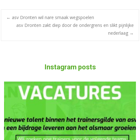
←
asv Dronten wil nare smaak wegspoelen
asv Dronten zakt diep door de ondergrens en slikt pijnlijke
nederlaag
→
Instagram posts