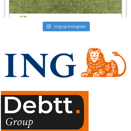
Volg op Instagram