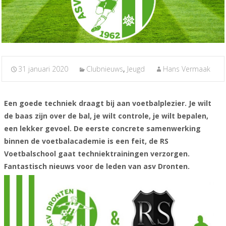
31 januari 2020
Clubnieuws
,
Jeugd
Hans Vermaak
Een goede techniek draagt bij aan voetbalplezier. Je wilt
de baas zijn over de bal, je wilt controle, je wilt bepalen,
een lekker gevoel. De eerste concrete samenwerking
binnen de voetbalacademie is een feit, de RS
Voetbalschool gaat techniektrainingen verzorgen.
Fantastisch nieuws voor de leden van asv Dronten.