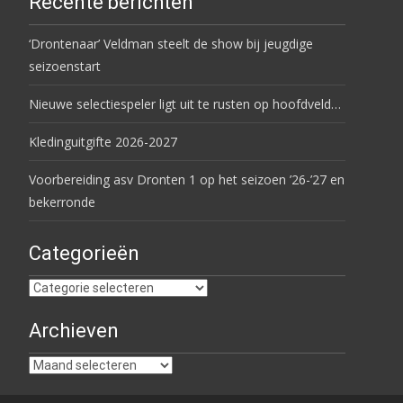
Recente berichten
‘Drontenaar’ Veldman steelt de show bij jeugdige
seizoenstart
Nieuwe selectiespeler ligt uit te rusten op hoofdveld…
Kledinguitgifte 2026-2027
Voorbereiding asv Dronten 1 op het seizoen ’26-’27 en
bekerronde
Categorieën
Categorieën
Archieven
Archieven