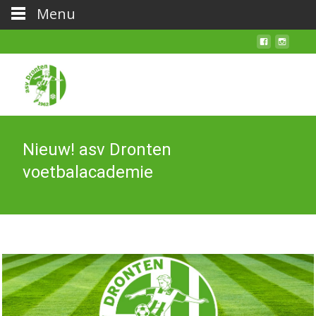
Menu
Nieuw! asv Dronten
voetbalacademie