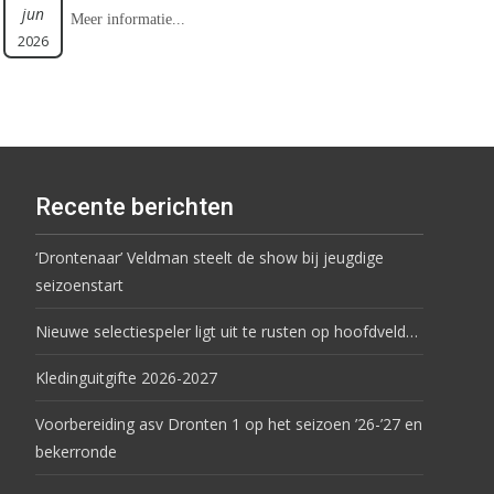
jun
Meer informatie...
2026
Recente berichten
‘Drontenaar’ Veldman steelt de show bij jeugdige
seizoenstart
Nieuwe selectiespeler ligt uit te rusten op hoofdveld…
Kledinguitgifte 2026-2027
Voorbereiding asv Dronten 1 op het seizoen ’26-’27 en
bekerronde