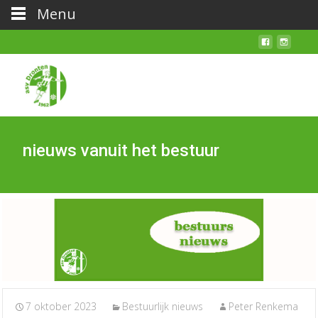
Menu
nieuws vanuit het bestuur
7 oktober 2023
Bestuurlijk nieuws
Peter Renkema