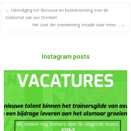
←
Uitnodiging tot ‘discussie en besluitvorming over de
toekomst van asv Dronten’
Het zoet der overwinning smaakt naar meer….
→
Instagram posts