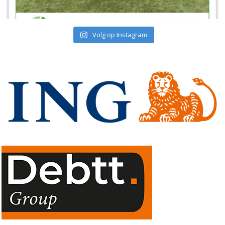
Volg op Instagram