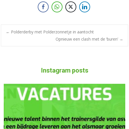
←
Polderderby met Polderzonnetje in aantocht
Opnieuw een clash met de ‘buren’
→
Instagram posts