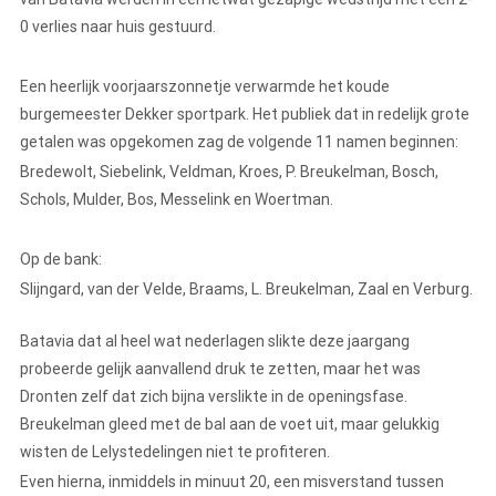
0 verlies naar huis gestuurd.
Een heerlijk voorjaarszonnetje verwarmde het koude
burgemeester Dekker sportpark. Het publiek dat in redelijk grote
getalen was opgekomen zag de volgende 11 namen beginnen:
Bredewolt, Siebelink, Veldman, Kroes, P. Breukelman, Bosch,
Schols, Mulder, Bos, Messelink en Woertman.
Op de bank:
Slijngard, van der Velde, Braams, L. Breukelman, Zaal en Verburg.
Batavia dat al heel wat nederlagen slikte deze jaargang
probeerde gelijk aanvallend druk te zetten, maar het was
Dronten zelf dat zich bijna verslikte in de openingsfase.
Breukelman gleed met de bal aan de voet uit, maar gelukkig
wisten de Lelystedelingen niet te profiteren.
Even hierna, inmiddels in minuut 20, een misverstand tussen