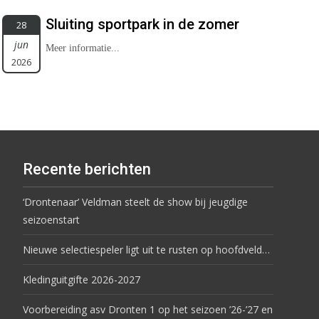
Sluiting sportpark in de zomer
28
jun
Meer informatie...
2026
Recente berichten
‘Drontenaar’ Veldman steelt de show bij jeugdige
seizoenstart
Nieuwe selectiespeler ligt uit te rusten op hoofdveld…
Kledinguitgifte 2026-2027
Voorbereiding asv Dronten 1 op het seizoen ’26-’27 en