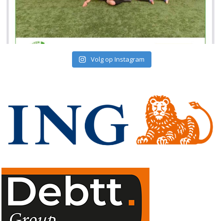
Volg op Instagram