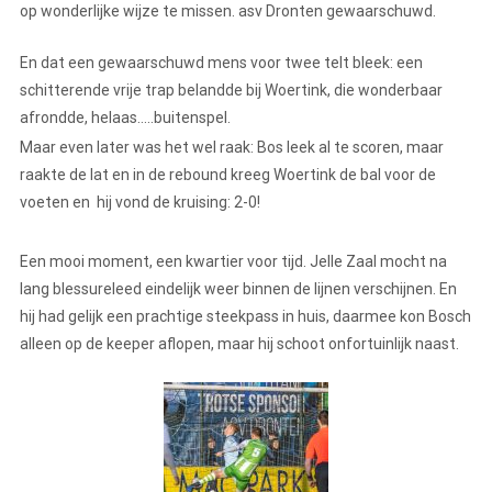
op wonderlijke wijze te missen. asv Dronten gewaarschuwd.
En dat een gewaarschuwd mens voor twee telt bleek: een
schitterende vrije trap belandde bij Woertink, die wonderbaar
afrondde, helaas…..buitenspel.
Maar even later was het wel raak: Bos leek al te scoren, maar
raakte de lat en in de rebound kreeg Woertink de bal voor de
voeten en hij vond de kruising: 2-0!
Een mooi moment, een kwartier voor tijd. Jelle Zaal mocht na
lang blessureleed eindelijk weer binnen de lijnen verschijnen. En
hij had gelijk een prachtige steekpass in huis, daarmee kon Bosch
alleen op de keeper aflopen, maar hij schoot onfortuinlijk naast.