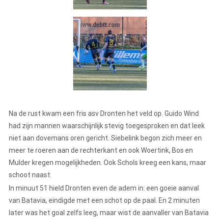
Na de rust kwam een fris asv Dronten het veld op. Guido Wind
had zijn mannen waarschijnlijk stevig toegesproken en dat leek
niet aan dovemans oren gericht. Siebelink begon zich meer en
meer te roeren aan de rechterkant en ook Woertink, Bos en
Mulder kregen mogelijkheden. Ook Schols kreeg een kans, maar
schoot naast.
In minuut 51 hield Dronten even de adem in: een goeie aanval
van Batavia, eindigde met een schot op de paal. En 2 minuten
later was het goal zelfs leeg, maar wist de aanvaller van Batavia