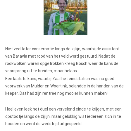
Niet veel later consernatie langs de zijlijn, waarbij de assistent
van Batavia met rood van het veld werd gestuurd. Nadat de
rookwolken waren opgetrokken kreeg Bosch weer de kans de
voorsprong uit te breiden, maar helaas…..
Een laatste kans, waarbij Zaal het eindstation was na goed
voorwerk van Mulder en Woertink, belandde in de handen van de
keeper. Dat had zijn rentree nog mooier kunnen maken!
Heel even leek het duel een vervelend einde te krijgen, met een
opstootje langs de zijlijn, maar gelukkig wist iedereen zich in te
houden en werd de wedstrijd uitgespeeld.