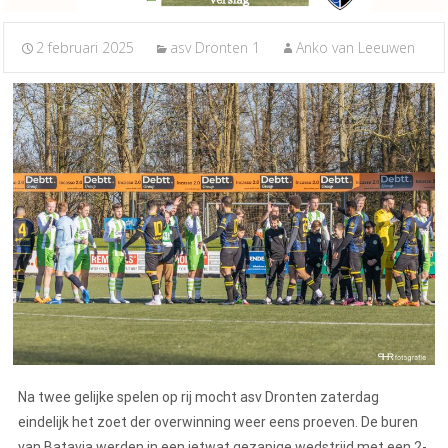
2 februari 2025
asv Dronten 1
Anko van Leeuwen
Na twee gelijke spelen op rij mocht asv Dronten zaterdag
eindelijk het zoet der overwinning weer eens proeven. De buren
van Batavia werden in een ietwat gezapige wedstrijd met een 2-