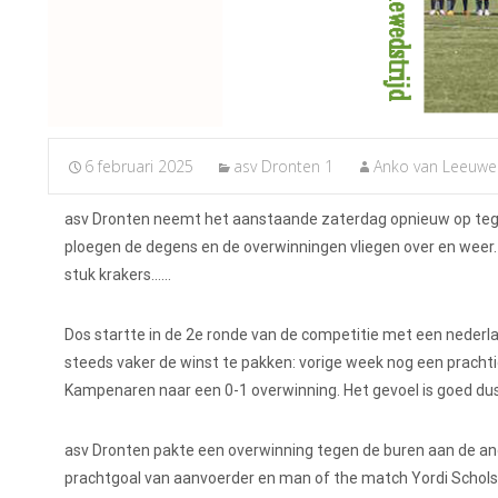
6 februari 2025
asv Dronten 1
Anko van Leeuwe
asv Dronten neemt het aanstaande zaterdag opnieuw op tege
ploegen de degens en de overwinningen vliegen over en weer. 
stuk krakers……
Dos startte in de 2e ronde van de competitie met een neder
steeds vaker de winst te pakken: vorige week nog een prachti
Kampenaren naar een 0-1 overwinning. Het gevoel is goed dus
asv Dronten pakte een overwinning tegen de buren aan de ander
prachtgoal van aanvoerder en man of the match Yordi Schols.