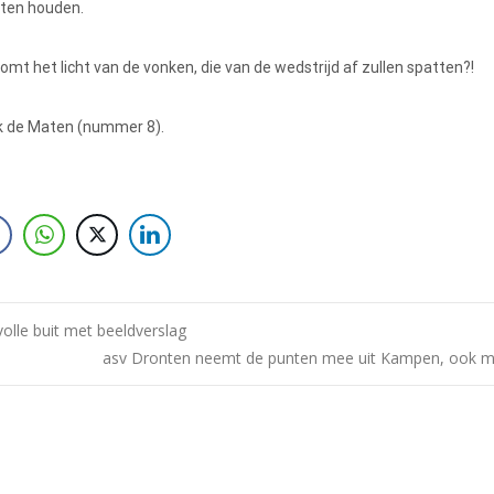
loten houden.
mt het licht van de vonken, die van de wedstrijd af zullen spatten?!
k de Maten (nummer 8).
olle buit met beeldverslag
asv Dronten neemt de punten mee uit Kampen, ook m