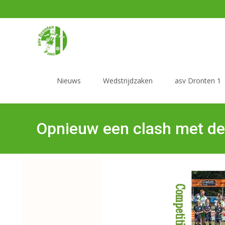
Nieuws
Wedstrijdzaken
asv Dronten 1
Opnieuw een clash met de 