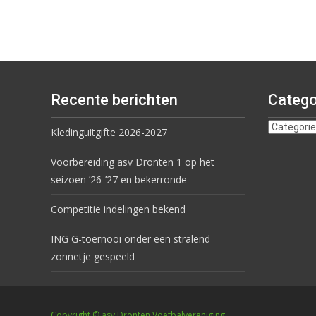
Recente berichten
Catego
Kledinguitgifte 2026-2027
Voorbereiding asv Dronten 1 op het
seizoen ’26-’27 en bekerronde
Competitie indelingen bekend
ING G-toernooi onder een stralend
zonnetje gespeeld
Copyright © asv Dronten Voetbalvereniging