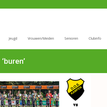
Jeugd
Vrouwen/Meiden
Senioren
Clubinfo
‘buren’