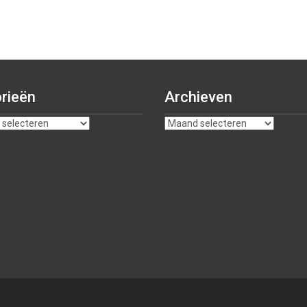
rieën
Archieven