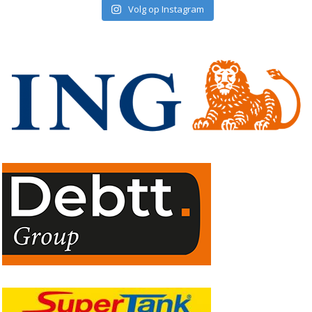
Volg op Instagram