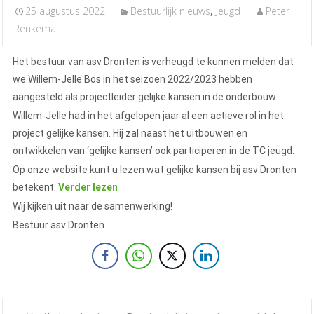
25 augustus 2022
Bestuurlijk nieuws
,
Jeugd
Peter
Renkema
Het bestuur van asv Dronten is verheugd te kunnen melden dat
we Willem-Jelle Bos in het seizoen 2022/2023 hebben
aangesteld als projectleider gelijke kansen in de onderbouw.
Willem-Jelle had in het afgelopen jaar al een actieve rol in het
project gelijke kansen. Hij zal naast het uitbouwen en
ontwikkelen van ‘gelijke kansen’ ook participeren in de TC jeugd.
Op onze website kunt u lezen wat gelijke kansen bij asv Dronten
betekent.
Verder lezen
Wij kijken uit naar de samenwerking!
Bestuur asv Dronten