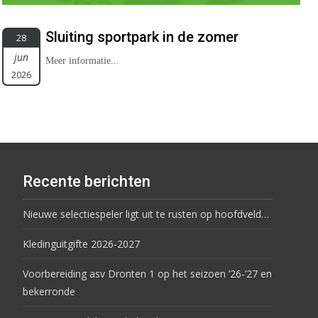
Sluiting sportpark in de zomer
28
jun
Meer informatie...
2026
Recente berichten
Nieuwe selectiespeler ligt uit te rusten op hoofdveld…
Kledinguitgifte 2026-2027
Voorbereiding asv Dronten 1 op het seizoen ’26-’27 en
bekerronde