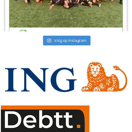
Volg op Instagram