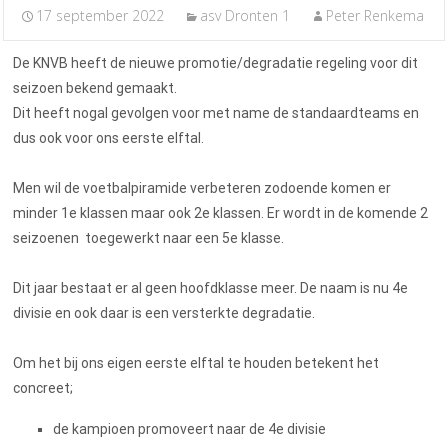
17 september 2022
asv Dronten 1
Peter Renkema
De KNVB heeft de nieuwe promotie/degradatie regeling voor dit
seizoen bekend gemaakt.
Dit heeft nogal gevolgen voor met name de standaardteams en
dus ook voor ons eerste elftal.
Men wil de voetbalpiramide verbeteren zodoende komen er
minder 1e klassen maar ook 2e klassen. Er wordt in de komende 2
seizoenen toegewerkt naar een 5e klasse.
Dit jaar bestaat er al geen hoofdklasse meer. De naam is nu 4e
divisie en ook daar is een versterkte degradatie.
Om het bij ons eigen eerste elftal te houden betekent het
concreet;
de kampioen promoveert naar de 4e divisie