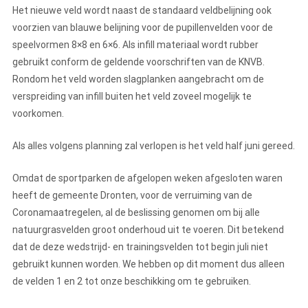
Het nieuwe veld wordt naast de standaard veldbelijning ook
voorzien van blauwe belijning voor de pupillenvelden voor de
speelvormen 8×8 en 6×6. Als infill materiaal wordt rubber
gebruikt conform de geldende voorschriften van de KNVB.
Rondom het veld worden slagplanken aangebracht om de
verspreiding van infill buiten het veld zoveel mogelijk te
voorkomen.
Als alles volgens planning zal verlopen is het veld half juni gereed.
Omdat de sportparken de afgelopen weken afgesloten waren
heeft de gemeente Dronten, voor de verruiming van de
Coronamaatregelen, al de beslissing genomen om bij alle
natuurgrasvelden groot onderhoud uit te voeren. Dit betekend
dat de deze wedstrijd- en trainingsvelden tot begin juli niet
gebruikt kunnen worden. We hebben op dit moment dus alleen
de velden 1 en 2 tot onze beschikking om te gebruiken.