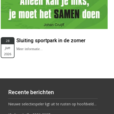
Sluiting sportpark in de zomer
28
jun
Meer informatie...
2026
Recente berichten
Nieuwe selectiespeler ligt uit te rusten op hoofdveld…