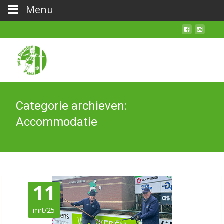
Menu
Categorie archieven:
Accommodatie
11
mrt/25