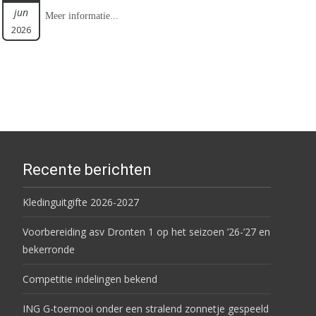
jun
Meer informatie...
2026
Recente berichten
Kledinguitgifte 2026-2027
Voorbereiding asv Dronten 1 op het seizoen ’26-’27 en
bekerronde
Competitie indelingen bekend
ING G-toernooi onder een stralend zonnetje gespeeld