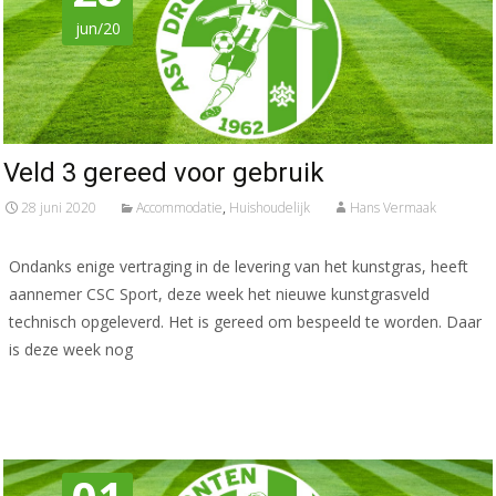
jun/20
Veld 3 gereed voor gebruik
28 juni 2020
Accommodatie
,
Huishoudelijk
Hans Vermaak
Ondanks enige vertraging in de levering van het kunstgras, heeft
aannemer CSC Sport, deze week het nieuwe kunstgrasveld
technisch opgeleverd. Het is gereed om bespeeld te worden. Daar
is deze week nog
Meer lezen…