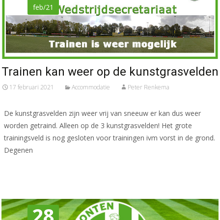
feb/21
Trainen kan weer op de kunstgrasvelden
17 februari 2021
Accommodatie
Peter Renkema
De kunstgrasvelden zijn weer vrij van sneeuw er kan dus weer
worden getraind. Alleen op de 3 kunstgrasvelden! Het grote
trainingsveld is nog gesloten voor trainingen ivm vorst in de grond.
Degenen
Meer lezen…
28