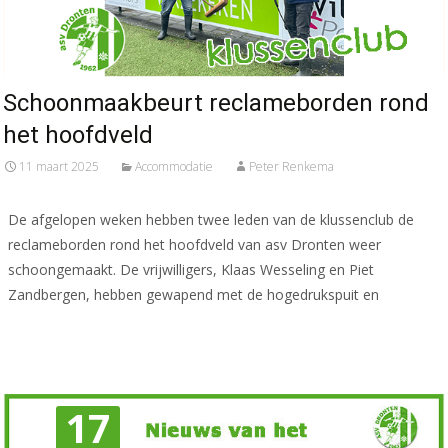
Schoonmaakbeurt reclameborden rond
het hoofdveld
11 maart 2025
Accommodatie
Peter Renkema
De afgelopen weken hebben twee leden van de klussenclub de
reclameborden rond het hoofdveld van asv Dronten weer
schoongemaakt. De vrijwilligers, Klaas Wesseling en Piet
Zandbergen, hebben gewapend met de hogedrukspuit en
Meer lezen…
17