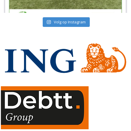
Volg op Instagram