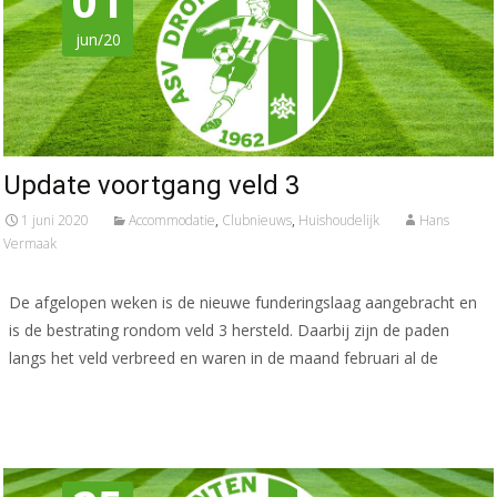
01
jun/20
Update voortgang veld 3
1 juni 2020
Accommodatie
,
Clubnieuws
,
Huishoudelijk
Hans
Vermaak
De afgelopen weken is de nieuwe funderingslaag aangebracht en
is de bestrating rondom veld 3 hersteld. Daarbij zijn de paden
langs het veld verbreed en waren in de maand februari al de
Meer lezen…