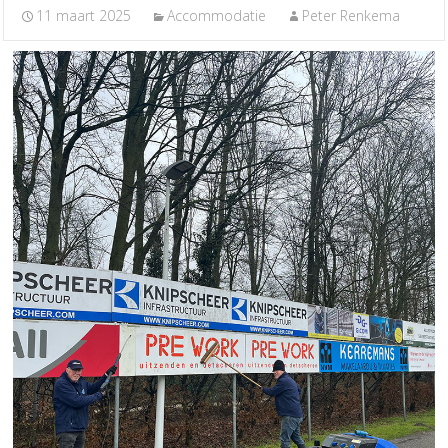
11 maart 2025
Accommodatie
Peter Renkema