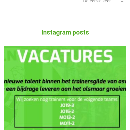
De eerste keer……..
→
Instagram posts