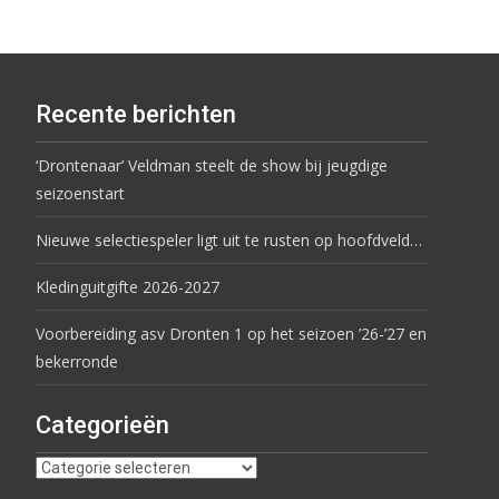
Recente berichten
‘Drontenaar’ Veldman steelt de show bij jeugdige
seizoenstart
Nieuwe selectiespeler ligt uit te rusten op hoofdveld…
Kledinguitgifte 2026-2027
Voorbereiding asv Dronten 1 op het seizoen ’26-’27 en
bekerronde
Categorieën