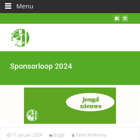
Menu
Sponsorloop 2024
17 januari 2024
Jeugd
Peter Renkema