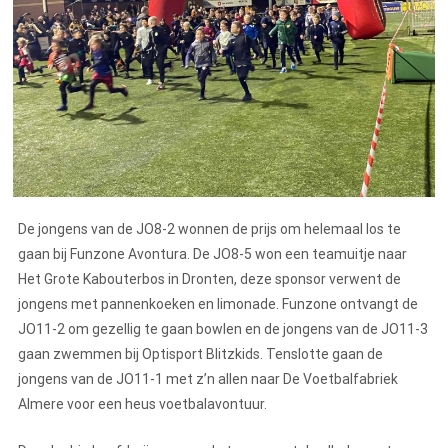
De jongens van de JO8-2 wonnen de prijs om helemaal los te
gaan bij Funzone Avontura. De JO8-5 won een teamuitje naar
Het Grote Kabouterbos in Dronten, deze sponsor verwent de
jongens met pannenkoeken en limonade. Funzone ontvangt de
JO11-2 om gezellig te gaan bowlen en de jongens van de JO11-3
gaan zwemmen bij Optisport Blitzkids. Tenslotte gaan de
jongens van de JO11-1 met z’n allen naar De Voetbalfabriek
Almere voor een heus voetbalavontuur.