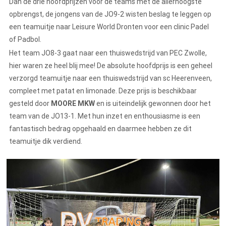
Dan de drie hoofdprijzen voor de teams met de allerhoogste
opbrengst, de jongens van de JO9-2 wisten beslag te leggen op
een teamuitje naar Leisure World Dronten voor een clinic Padel
of Padbol.
Het team JO8-3 gaat naar een thuiswedstrijd van PEC Zwolle,
hier waren ze heel blij mee! De absolute hoofdprijs is een geheel
verzorgd teamuitje naar een thuiswedstrijd van sc Heerenveen,
compleet met patat en limonade. Deze prijs is beschikbaar
gesteld door
MOORE MKW
en is uiteindelijk gewonnen door het
team van de JO13-1. Met hun inzet en enthousiasme is een
fantastisch bedrag opgehaald en daarmee hebben ze dit
teamuitje dik verdiend.