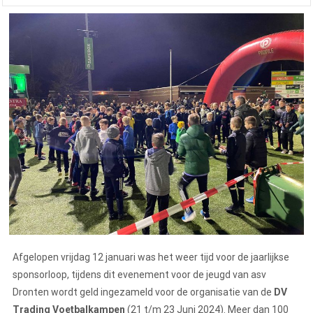
Afgelopen vrijdag 12 januari was het weer tijd voor de jaarlijkse
sponsorloop, tijdens dit evenement voor de jeugd van asv
Dronten wordt geld ingezameld voor de organisatie van de
DV
Trading Voetbalkampen
(21 t/m 23 Juni 2024). Meer dan 100