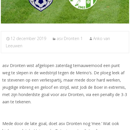
12 december 2019
asv Dronten 1
Anko van
Leeuwen
asv Dronten wist afgelopen zaterdag ternauwernood een punt
weg te slepen in de wedstrijd tegen de Merino’s. De ploeg leek af
te stevenen op een verliespartij, maar mede door hard werken,
jeugdige inbreng en geloof en strijd, wist Jodi de Boer in extremis,
met zijn honderdste goal voor asv Dronten, via een penalty de 3-3
aan te tekenen.
Mede door de late goal, doet asv Dronten nog ‘mee.’ Wat ook