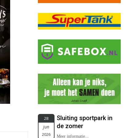
Sluiting sportpark in
28
de zomer
jun
2026
Meer informatie...