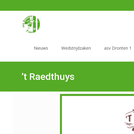
Nieuws
Wedstrijdzaken
asv Dronten 1
’t Raedthuys