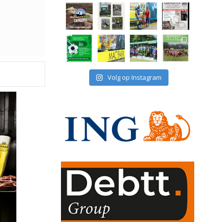
Volg op Instagram