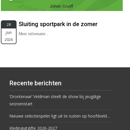
Sluiting sportpark in de zomer
28
jun
Meer informatie...
2026
Recente berichten
‘Drontenaar’ Veldman steelt de show bij jeugdige
seizoenstart
Nieuwe selectiespeler ligt uit te rusten op hoofdveld…
Kledinguitgifte 2026-2027