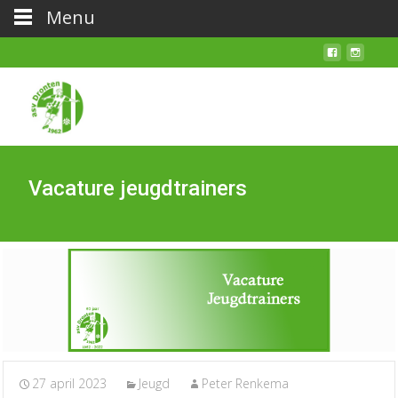
Menu
Vacature jeugdtrainers
27 april 2023
Jeugd
Peter Renkema