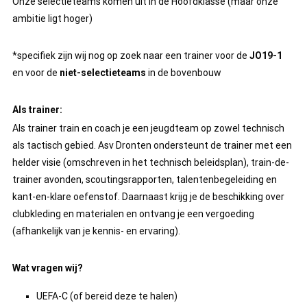
Onze selectieteams komen uit in de Hoofdklasse (maar onze
ambitie ligt hoger)
*specifiek zijn wij nog op zoek naar een trainer voor de
JO19-1
en voor de
niet-selectieteams
in de bovenbouw
Als trainer:
Als trainer train en coach je een jeugdteam op zowel technisch
als tactisch gebied. Asv Dronten ondersteunt de trainer met een
helder visie (omschreven in het technisch beleidsplan), train-de-
trainer avonden, scoutingsrapporten, talentenbegeleiding en
kant-en-klare oefenstof. Daarnaast krijg je de beschikking over
clubkleding en materialen en ontvang je een vergoeding
(afhankelijk van je kennis- en ervaring).
Wat vragen wij?
UEFA-C (of bereid deze te halen)