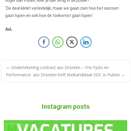
hoger dan Putten, keer je dan terug in de polder?
‘De deal klinkt verleidelijk, maar we gaan zien hoe het seizoen
gaat lopen en ook hoe de toekomst gaat lopen.’
AvL
←
Ondertekening contract asv Dronten – Frix Fysio en
Performance
asv Dronten treft titelkandidaat SDC in Putten
→
Instagram posts