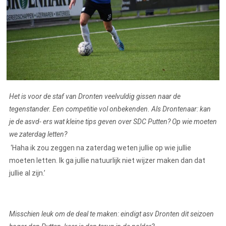
Het is voor de staf van Dronten veelvuldig gissen naar de
tegenstander. Een competitie vol onbekenden. Als Drontenaar: kan
je de asvd- ers wat kleine tips geven over SDC Putten? Op wie moeten
we zaterdag letten?
‘Haha ik zou zeggen na zaterdag weten jullie op wie jullie
moeten letten. Ik ga jullie natuurlijk niet wijzer maken dan dat
jullie al zijn.’
Misschien leuk om de deal te maken: eindigt asv Dronten dit seizoen