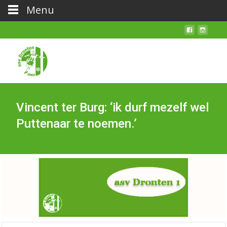
Menu
Vincent ter Burg: ‘ik durf mezelf wel
Puttenaar te noemen.’