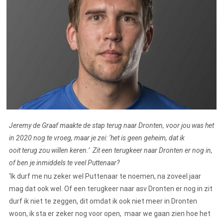
Jeremy de Graaf maakte de stap terug naar Dronten, voor jou was het
in 2020 nog te vroeg, maar je zei: ‘het is geen geheim, dat ik
ooit terug zou willen keren.’ Zit een terugkeer naar Dronten er nog in,
of ben je inmiddels te veel Puttenaar?
‘Ik durf me nu zeker wel Puttenaar te noemen, na zoveel jaar
mag dat ook wel. Of een terugkeer naar asv Dronten er nog in zit
durf ik niet te zeggen, dit omdat ik ook niet meer in Dronten
woon, ik sta er zeker nog voor open, maar we gaan zien hoe het