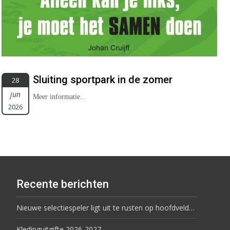
Sluiting sportpark in de zomer
28
jun
Meer informatie...
2026
Recente berichten
Nieuwe selectiespeler ligt uit te rusten op hoofdveld…
Kledinguitgifte 2026-2027