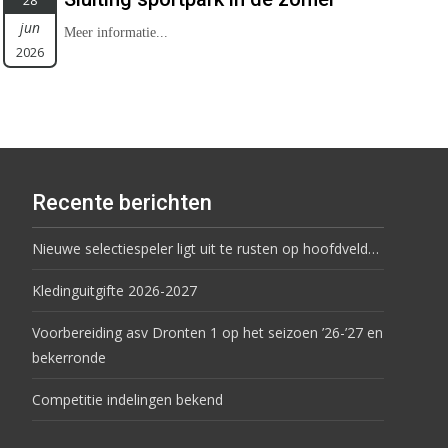
28
jun
Meer informatie...
2026
Recente berichten
Nieuwe selectiespeler ligt uit te rusten op hoofdveld…
Kledinguitgifte 2026-2027
Voorbereiding asv Dronten 1 op het seizoen ’26-’27 en
bekerronde
Competitie indelingen bekend