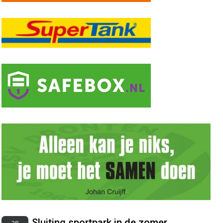
Sluiting sportpark in de zomer