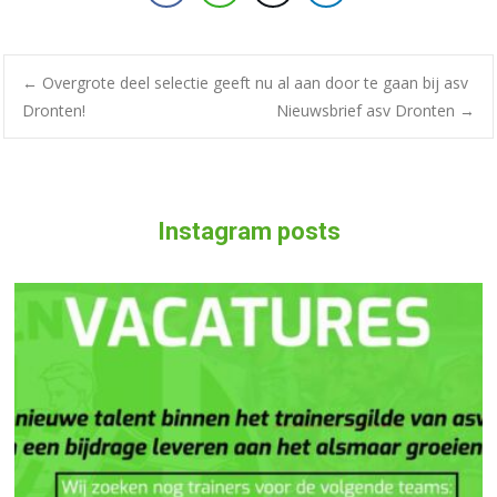
←
Overgrote deel selectie geeft nu al aan door te gaan bij asv
Dronten!
Nieuwsbrief asv Dronten
→
Instagram posts