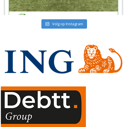
Volg op Instagram